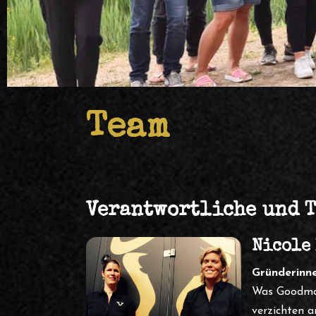
Team
Verantwortliche und T
Nicole
Gründerinn
Was Goodman'
verzichten a