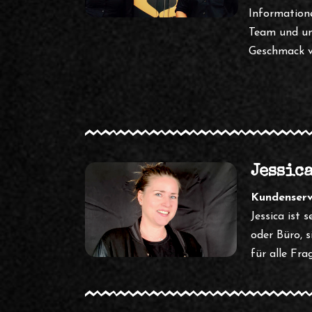
Information
Team und uns
Geschmack v
Jessic
Kundenserv
Jessica ist 
oder Büro, 
für alle Fr