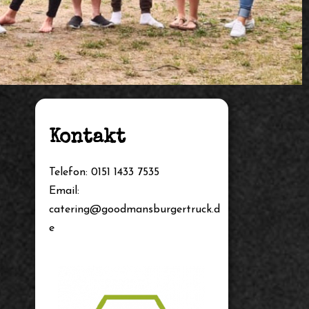
Kontakt
Telefon: 0151 1433 7535
Email:
catering@goodmansburgertruck.d
e