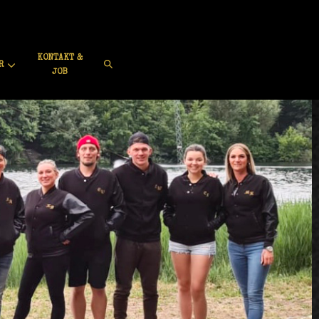
KONTAKT &
R
JOB