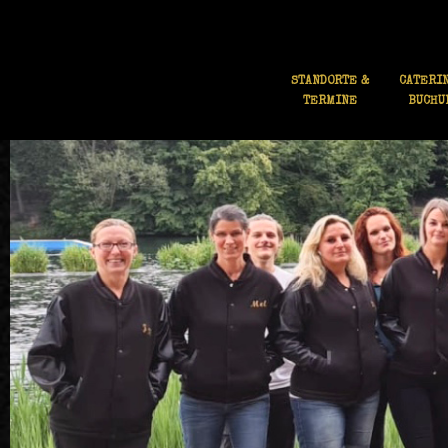
STANDORTE &
CATERIN
TERMINE
BUCHU