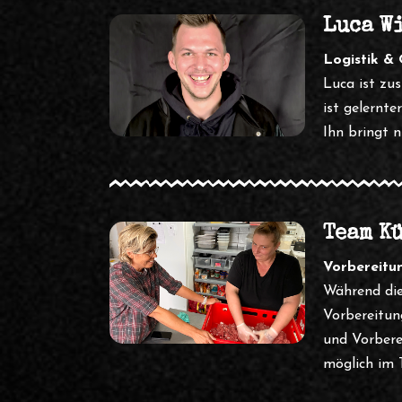
Luca W
Logistik &
Luca ist zu
ist gelernt
Ihn bringt 
Team K
Vorbereitu
Während die
Vorbereitun
und Vorbere
möglich im 