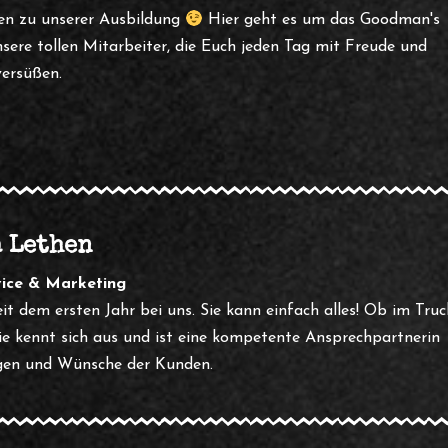
en zu unserer Ausbildung
Hier geht es um das Goodman's
ere tollen Mitarbeiter, die Euch jeden Tag mit Freude und
ersüßen.
a Lethen
ice & Marketing
seit dem ersten Jahr bei uns. Sie kann einfach alles! Ob im Truc
sie kennt sich aus und ist eine kompetente Ansprechpartnerin
agen und Wünsche der Kunden.