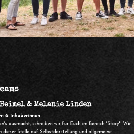
eams
 Heimel & Melanie Linden
en & Inhaberinnen
s ausmacht, schreiben wir für Euch im Bereich "Story". Wir
n dieser Stelle auf Selbstdarstellung und allgemeine